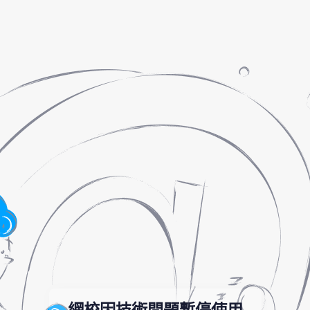
網校因技術問題暫停使用